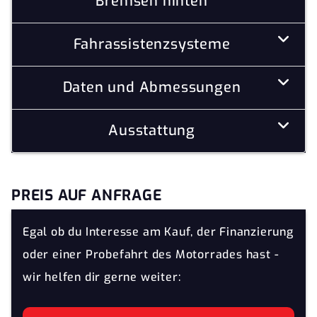
Bremsen hinten
Fahrassistenzsysteme
Daten und Abmessungen
Ausstattung
PREIS AUF ANFRAGE
Egal ob du Interesse am Kauf, der Finanzierung
oder einer Probefahrt des Motorrades hast -
wir helfen dir gerne weiter: