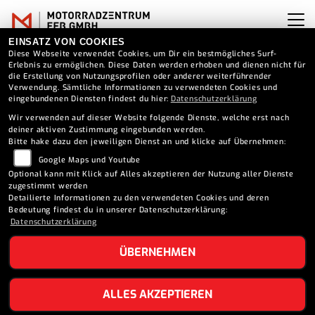
EINSATZ VON COOKIES
Diese Webseite verwendet Cookies, um Dir ein bestmögliches Surf-
Erlebnis zu ermöglichen. Diese Daten werden erhoben und dienen nicht für
die Erstellung von Nutzungsprofilen oder anderer weiterführender
Verwendung. Sämtliche Informationen zu verwendeten Cookies und
eingebundenen Diensten findest du hier:
Datenschutzerklärung
Wir verwenden auf dieser Website folgende Dienste, welche erst nach
deiner aktiven Zustimmung eingebunden werden.
Bitte hake dazu den jeweiligen Dienst an und klicke auf Übernehmen:
Google Maps und Youtube
Optional kann mit Klick auf Alles akzeptieren der Nutzung aller Dienste
zugestimmt werden
Detailierte Informationen zu den verwendeten Cookies und deren
Bedeutung findest du in unserer Datenschutzerklärung:
Datenschutzerklärung
ÜBERNEHMEN
MOTO GUZZI V100
ALLES AKZEPTIEREN
MANDELLO S (2026)