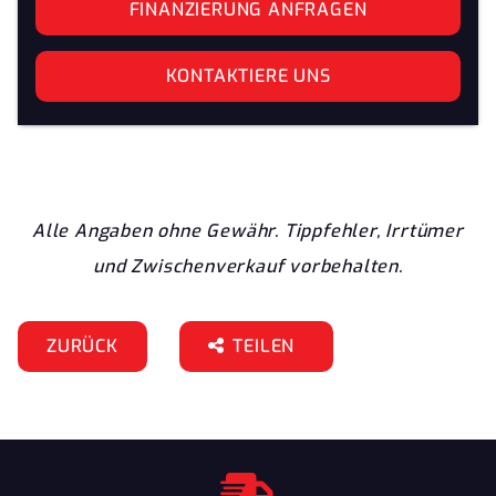
FINANZIERUNG ANFRAGEN
KONTAKTIERE UNS
Alle Angaben ohne Gewähr. Tippfehler, Irrtümer
und Zwischenverkauf vorbehalten.
ZURÜCK
TEILEN