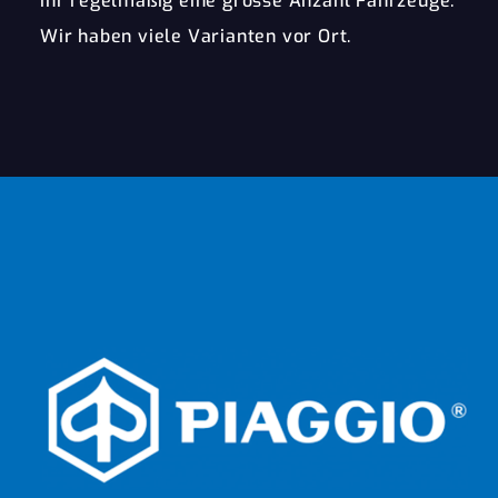
ihr regelmäßig eine grosse Anzahl Fahrzeuge.
Wir haben viele Varianten vor Ort.