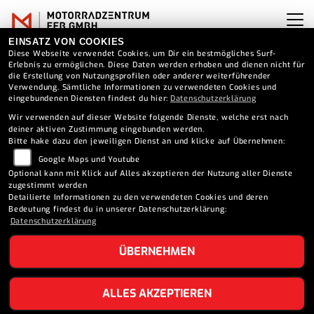
EINSATZ VON COOKIES
Diese Webseite verwendet Cookies, um Dir ein bestmögliches Surf-
Erlebnis zu ermöglichen. Diese Daten werden erhoben und dienen nicht für
die Erstellung von Nutzungsprofilen oder anderer weiterführender
Verwendung. Sämtliche Informationen zu verwendeten Cookies und
eingebundenen Diensten findest du hier:
Datenschutzerklärung
Wir verwenden auf dieser Website folgende Dienste, welche erst nach
deiner aktiven Zustimmung eingebunden werden.
Bitte hake dazu den jeweiligen Dienst an und klicke auf Übernehmen:
Google Maps und Youtube
Optional kann mit Klick auf Alles akzeptieren der Nutzung aller Dienste
zugestimmt werden
Detailierte Informationen zu den verwendeten Cookies und deren
Bedeutung findest du in unserer Datenschutzerklärung:
Datenschutzerklärung
ÜBERNEHMEN
APRILIA SXR 50 (2026)
ALLES AKZEPTIEREN